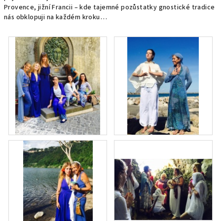
Provence, jižní Francii – kde tajemné pozůstatky gnostické tradice
nás obklopuji na každém kroku…