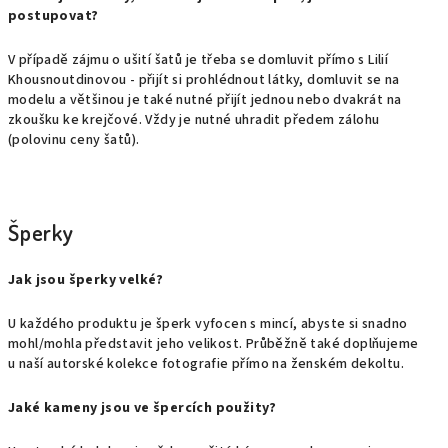
postupovat?
V případě zájmu o ušití šatů je třeba se domluvit přímo s Lilií
Khousnoutdinovou - přijít si prohlédnout látky, domluvit se na
modelu a většinou je také nutné přijít jednou nebo dvakrát na
zkoušku ke krejčové. Vždy je nutné uhradit předem zálohu
(polovinu ceny šatů).
Šperky
Jak jsou šperky velké?
U každého produktu je šperk vyfocen s mincí, abyste si snadno
mohl/mohla představit jeho velikost. Průběžně také doplňujeme
u naší autorské kolekce fotografie přímo na ženském dekoltu.
Jaké kameny jsou ve špercích použity?