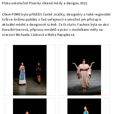
Písku uskutečnil Písecký víkend módy a designu 2021.
Cílem PVMD bylo přiblížit české značky, designéry a také regionální
tvůrce širšímu publiku z řad veřejnosti a umožnit jim přístup k
aktuální módní a designové scéně. Za Ecstatic Fashion byla na akci
Ilona Bittnerová, přípravu modelů a práci s modelkami měly na
starosti Michaela Cásková a Mirka Papajiková.