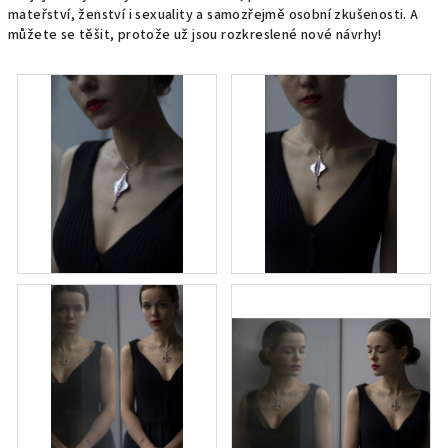
mateřství, ženství i sexuality a samozřejmě osobní zkušenosti. A
můžete se těšit, protože už jsou rozkreslené nové návrhy!