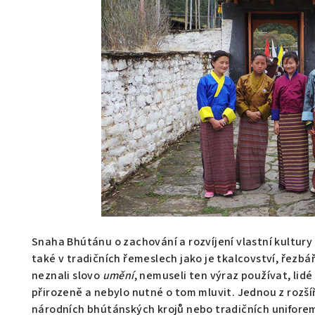
Snaha Bhútánu o zachování a rozvíjení vlastní kultury
také v tradičních řemeslech jako je tkalcovství, řezb
neznali slovo
umění
, nemuseli ten výraz používat, lidé
přirozeně a nebylo nutné o tom mluvit. Jednou z rozšíř
národních bhútánských krojů nebo tradičních uniforem, 