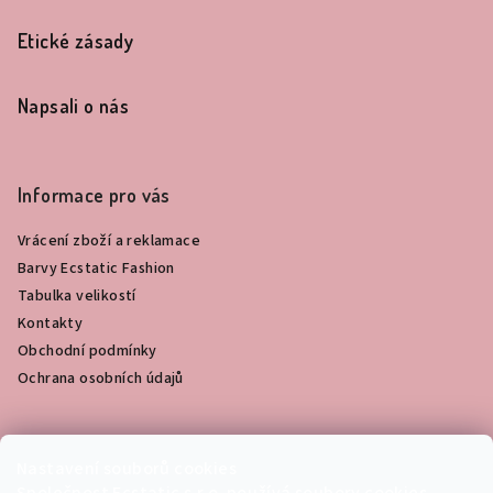
í
Etické zásady
Napsali o nás
Informace pro vás
Vrácení zboží a reklamace
Barvy Ecstatic Fashion
Tabulka velikostí
Kontakty
Obchodní podmínky
Ochrana osobních údajů
Fotogalerie
Nastavení souborů cookies