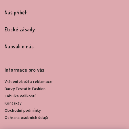
p
a
Náš příběh
t
í
Etické zásady
Napsali o nás
Informace pro vás
Vrácení zboží a reklamace
Barvy Ecstatic Fashion
Tabulka velikostí
Kontakty
Obchodní podmínky
Ochrana osobních údajů