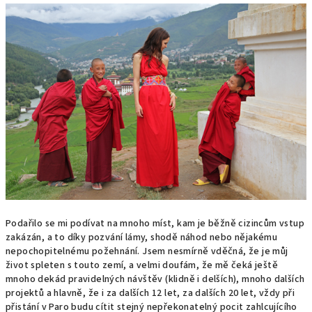
Podařilo se mi podívat na mnoho míst, kam je běžně cizincům vstup
zakázán, a to díky pozvání lámy, shodě náhod nebo nějakému
nepochopitelnému požehnání. Jsem nesmírně vděčná, že je můj
život spleten s touto zemí, a velmi doufám, že mě čeká ještě
mnoho dekád pravidelných návštěv (klidně i delších), mnoho dalších
projektů a hlavně, že i za dalších 12 let, za dalších 20 let, vždy při
přistání v Paro budu cítit stejný nepřekonatelný pocit zahlcujícího