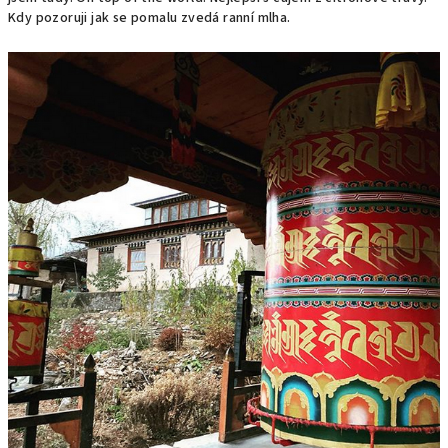
Kdy pozoruji jak se pomalu zvedá ranní mlha.