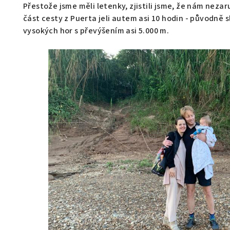
Přestože jsme měli letenky, zjistili jsme, že nám neza
část cesty z Puerta jeli autem asi 10 hodin - původně 
vysokých hor s převýšením asi 5.000 m.