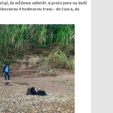
ručují, že můžeme odletět. A proto jsme na další
slibovanou 4 hodinovou trasu - do Cusca, do